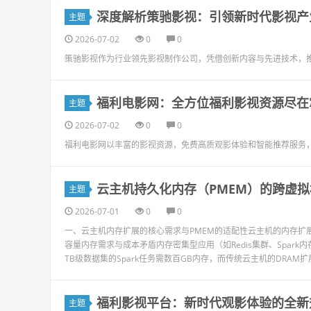
深度解析策驰影视：引领新时代影视产
主题
2026-07-02
0
0
策驰影视作为行业领先影视制作公司，凭借创新内容与先进技术，
福利电影网：全方位福利影视资源尽在
主题
2026-07-02
0
0
福利电影网以丰富的影视资源，免费高质观影体验和智能推荐服务
云主机持久化内存（PMEM）的跨虚
主题
2026-07-01
0
0
一、云主机内存扩展的核心需求与PMEM的适配性云主机的内存扩展
容量内存需求与成本矛盾内存密集型应用（如Redis集群、Spar
TB级数据集的Spark任务需数百GB内存，而传统云主机的DRAM扩展
福利影视平台：新时代观影体验的全新
主题