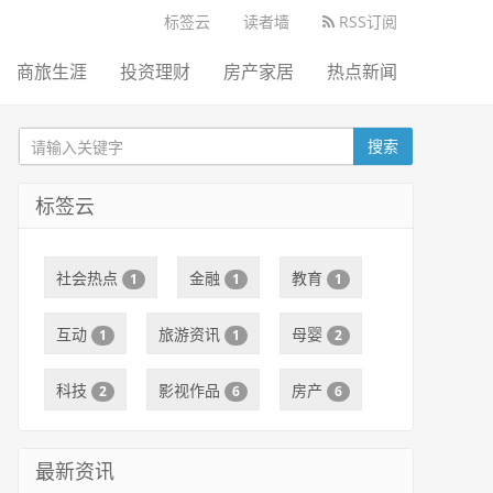
标签云
读者墙
RSS订阅
商旅生涯
投资理财
房产家居
热点新闻
搜索
标签云
社会热点
金融
教育
1
1
1
互动
旅游资讯
母婴
1
1
2
科技
影视作品
房产
2
6
6
最新资讯