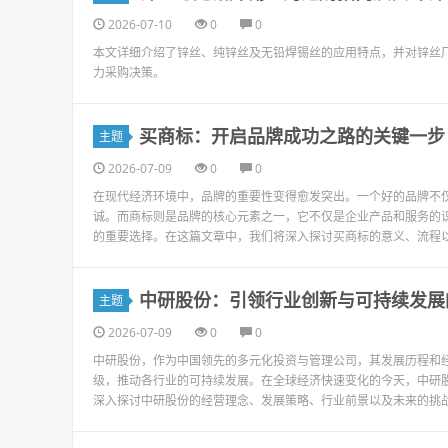
2026-07-10
0
0
本文详细介绍了锌丝、纯锌丝及无铅焊锡丝的应用特点，并对锌丝
力采购决策。
买商标：开启品牌成功之路的关键一步
主题
2026-07-09
0
0
在现代经济环境中，品牌的重要性变得愈发突出。一个好的品牌不
诚。而商标则是品牌的核心元素之一，它不仅是企业产品和服务的
的重要选择。在这篇文章中，我们将深入探讨买商标的意义、流程以
中研股份：引领行业创新与可持续发展
主题
2026-07-09
0
0
中研股份，作为中国领先的多元化投资与管理公司，其发展历程和
级，推动各行业的可持续发展。在全球经济快速变化的今天，中研
深入探讨中研股份的经营理念、发展策略、行业前景以及未来的挑战与