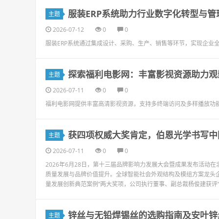
服装ERP系统助力行业数字化转型与管
主题
2026-07-12
0
0
服装ERP系统通过集成设计、采购、生产、销售等环节，实现企业
探索福利电影网：丰富影视资源助力观
主题
2026-07-11
0
0
福利电影网提供丰富高清影视资源，支持多终端访问及多样播放功
获四项权威大奖肯定，伯恩光学书写中
主题
2026-07-11
0
0
2026年6月28日，第十三届品牌影响力发展大会暨成果发布活动
质量发展与品牌价值提升。全球智能社会外观结构及模组方案龙头企业
量发展创新典范案例”两大奖项，公司执行董事、副总裁杨俊建获评“十
锌丝与无铅焊锡丝的选购指南及安叶锌
主题