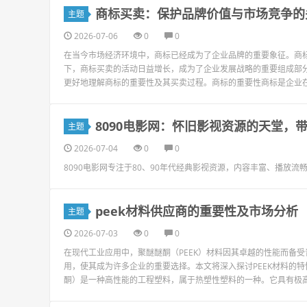
商标买卖：保护品牌价值与市场竞争的
主题
2026-07-06
0
0
在当今市场经济环境中，商标已经成为了企业品牌的重要象征。商
下，商标买卖的活动日益增长，成为了企业发展战略的重要组成部
更好地理解商标的重要性及其买卖过程。商标的重要性商标是企业在
8090电影网：怀旧影视资源的天堂，
主题
2026-07-04
0
0
8090电影网专注于80、90年代经典影视资源，内容丰富、播放
peek材料供应商的重要性及市场分析
主题
2026-07-03
0
0
在现代工业应用中，聚醚醚酮（PEEK）材料因其卓越的性能而备
用，使其成为许多企业的重要选择。本文将深入探讨PEEK材料的特性
酮）是一种高性能的工程塑料，属于热塑性塑料的一种。它具有极高的