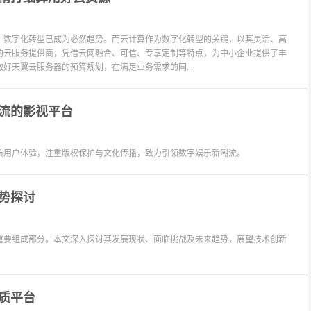
，数字化转型已成为必然趋势。而云计算作为数字化转型的关键，以其灵活、高
的云服务提供商，凭借云网融合、可信、专享定制等特点，为中小企业提供了丰
好天翼云服务器的预算规划，在满足业务需求的同...
流的影视平台
质用户体验，注重版权保护与文化传播，致力引领数字娱乐新潮流。
势探讨
重要组成部分。本文深入探讨其发展现状、面临挑战及未来趋势，展望技术创新
质平台