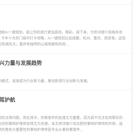
助AI一键规划，能让你的旅行更加高效、精彩。接下来，为你详细介绍相关攻
，今年十大热门城市打卡攻略，Ai一键规划比如成都、杭州、重庆、西安等。这些
西湖风光；重庆有独特的山城地貌和热闹...
兴力量与发展趋势
利模式，逐渐成为行业新力量，推动影视行业创新与发展。
驾护航
同的法律问题。而在其中，刑事案件的处理尤为重要，因为其不仅涉及到罪名的
业的刑事辩护律师显得尤为关键。本文将详细介绍合肥刑事辩护律师的作用、选
的角色与重要性刑事辩护律师是专业从事刑事案件...