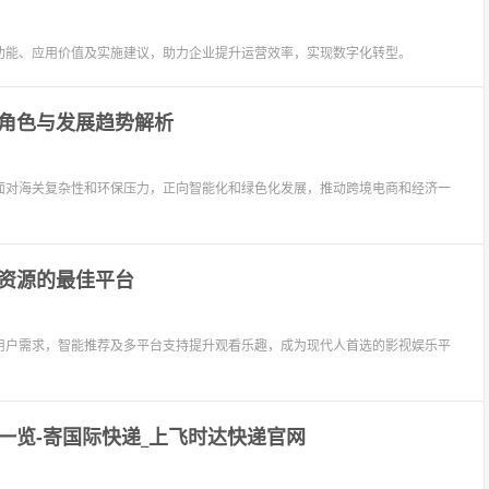
功能、应用价值及实施建议，助力企业提升运营效率，实现数字化转型。
角色与发展趋势解析
面对海关复杂性和环保压力，正向智能化和绿色化发展，推动跨境电商和经济一
资源的最佳平台
用户需求，智能推荐及多平台支持提升观看乐趣，成为现代人首选的影视娱乐平
一览-寄国际快递_上飞时达快递官网