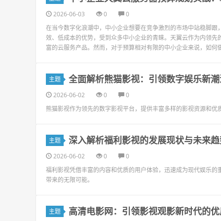
2026-06-03
0
0
在当今数字化浪潮中，中小企业想要在竞争激烈的市场中站稳脚跟
效、低成本的优势，受到众多中小企业的青睐。天翼云作为内领先
富的云服务产品。然而，对于预算相对有限的中小企业来说，如何做
全面解析熊猫影视：引领数字娱乐新潮
主题
2026-06-02
0
0
熊猫影视作为领先的数字影视平台，提供丰富多样的影视资源和优
深入解析福利影视的发展现状与未来趋
主题
2026-06-02
0
0
福利影视凭借丰富的内容和优质的用户体验，迅速成为现代娱乐的
带来的无限可能。
高清电影网：引领影视观影新时代的优
主题