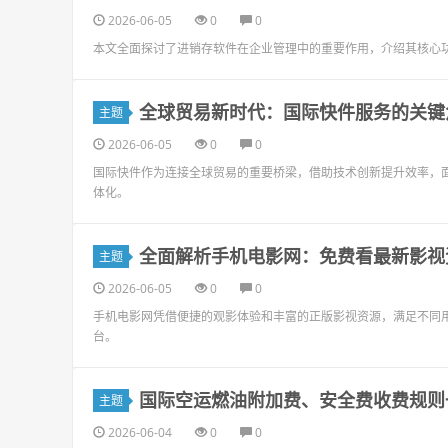
2026-06-05
0
0
本文全面探讨了进销存软件在企业管理中的重要作用，介绍其核心
全球贸易新时代：国际快件服务的关键
主题
2026-06-05
0
0
国际快件作为连接全球贸易的重要桥梁，借助技术创新提升效率，
体化。
全面解析手机电影网：免费看最新影视
主题
2026-06-05
0
0
手机电影网凭借便捷的观影体验和丰富的正版影视资源，满足不同
台。
国际空运燃油附加费、安全费收费规则
主题
2026-06-04
0
0