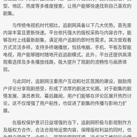
型、地区、热度等多维度搜索，让用户能够快速找到自己喜欢的
剧集。
与传统电视机时代相比，追剧网具备以下几大优势。首先是
内容丰富且更新快速。平台依托强大的版权采购与内容合作，能
够及时上线最新剧集，满足用户追剧的即时性需求。其次是观看
方式灵活多样，支持多终端播放，包括电脑、手机、平板及智能
电视，用户能够随时随地开启追剧模式。此外，平台还提供高清
观看选择及多条播放线路，极大提升了观剧的流畅性与画质体
验。
与此同时，追剧网注重用户互动和社区氛围的建设，鼓励用
户评论分享观剧感受，形成了浓厚的剧迷文化圈。对于剧集的剧
情发展、演员表现、幕后趣闻，用户们能够在评论区展开热烈讨
论，这不仅增强了用户粘性，也促进了剧集的传播与影响力扩
展。
在版权保护意识日益增强的当下，追剧网积极与影视制作方
及版权方合作，合法合规地运营内容，保障版权利益的同时，也