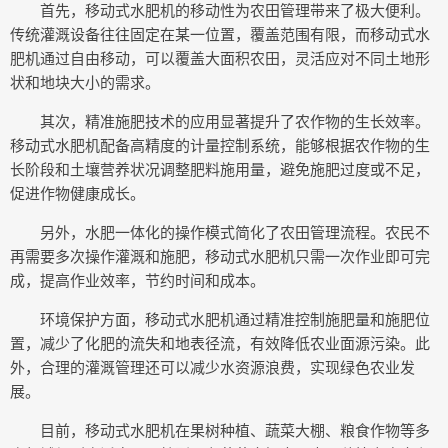
首先，移动式水肥机的移动性为农田管理带来了极大便利。
传统灌溉设备往往固定在某一位置，覆盖范围有限，而移动式水
肥机通过自由移动，可以覆盖大面积农田，灵活应对不同土地形
状和地块大小的需求。
其次，精准施肥技术的应用显著提升了农作物的生长效率。
移动式水肥机配备高精度的计量控制系统，能够根据农作物的生
长阶段和土壤营养状况调整肥料施用量，避免施肥过度或不足，
促进作物健康成长。
另外，水肥一体化的操作模式简化了农田管理流程。农民不
再需要多次操作灌溉和施肥，移动式水肥机只需一次作业即可完
成，提高作业效率，节约时间和成本。
环境保护方面，移动式水肥机通过精准控制施肥量和施肥位
置，减少了化肥的流失和地表径流，有效降低农业面源污染。此
外，合理的灌溉管理还可以减少水资源浪费，实现绿色农业发
展。
目前，移动式水肥机在果树种植、蔬菜大棚、粮食作物等多