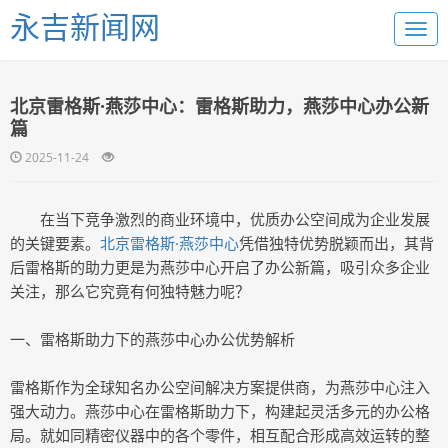
永吉新闻网
北京雷格斯·燕莎中心：雷格斯助力，燕莎中心办公新
篇
2025-11-24
在当下竞争激烈的商业环境中，优质办公空间成为企业发展
的关键要素。
北京雷格斯·燕莎中心
凭借独特优势脱颖而出，其背
后雷格斯的助力更是为燕莎中心开启了办公新篇，吸引众多企业
关注，那么它究竟有何独特魅力呢？
一、雷格斯助力下的燕莎中心办公优势解析
雷格斯作为全球知名办公空间解决方案提供商，为燕莎中心注入
强大动力。燕莎中心在雷格斯助力下，构建起灵活多元的办公格
局。就如同精密仪器中的各个零件，相互配合形成高效运转的整