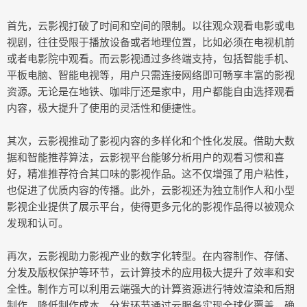
首先，云影视打破了时间和空间的限制。以往观众观看电影或电
视剧，往往受限于播放设备或者地理位置，比如必须在电视机前
或者电影院中观看。而云影视通过多终端支持，包括智能手机、
平板电脑、智能电视等，用户只需连接网络即可畅享丰富的影视
资源。无论是在地铁、咖啡厅还是家中，用户都能自由选择观看
内容，极大提升了使用的灵活性和便捷性。
其次，云影视推动了影视内容的多样化和个性化发展。借助大数
据和智能推荐算法，云影视平台能够分析用户的观看习惯和喜
好，精准推荐符合其口味的影视作品。这不仅增强了用户粘性，
也促进了优质内容的传播。此外，云影视还为独立制作人和小型
影视企业提供了展示平台，使得更多元化的影视作品得以被观众
发现和认可。
再次，云影视助力影视产业的数字化转型。在内容制作、存储、
分发及版权保护等环节，云计算技术的应用极大提升了效率和安
全性。制作方可以利用云端强大的计算资源进行特效渲染和后期
制作，降低制作成本。分发环节通过云服务实现全球化覆盖，确