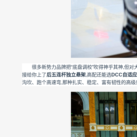
很多新势力品牌把“底盘调校”吹得神乎其神,但对
接给你上了
后五连杆独立悬架
,高配还能选
DCC自适
沟坎、跑个高速弯,那种扎实、稳定、富有韧性的高级