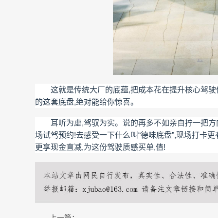
这就是传统大厂的底蕴,把成本花在提升核心驾驶体
的这套底盘,绝对能给你惊喜。
耳听为虚,驾驭为实。说的再多不如亲自拧一把方
场试驾预约!去感受一下什么叫“德味底盘”,现场打卡更有互
更享现金直减,为这份驾驶质感买单,值!
上一篇：