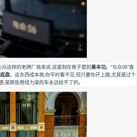
大众这样的老牌厂商来说,这是刻在骨子里的
基本功
。“与众06”直
应底盘
。这东西成本高,你平时看不见,但只要你开上路,尤其是过个
感,是那些用扭力梁的车永远给不了的。