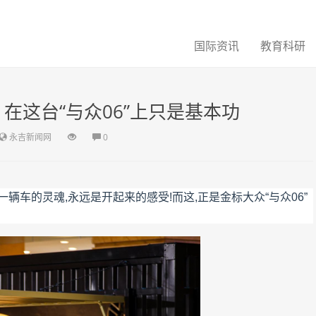
国际资讯
教育科研
在这台“与众06”上只是基本功
永吉新闻网
0
辆车的灵魂,永远是开起来的感受!而这,正是金标大众“与众06”