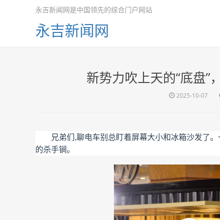
永吉新闻网是中国领先的综合门户网站
永吉新闻网
新势力吹上天的“底盘”，
2025-10-07
兄弟们,聊电车别总盯着屏幕大小和冰箱沙发了。一
的杀手锏。