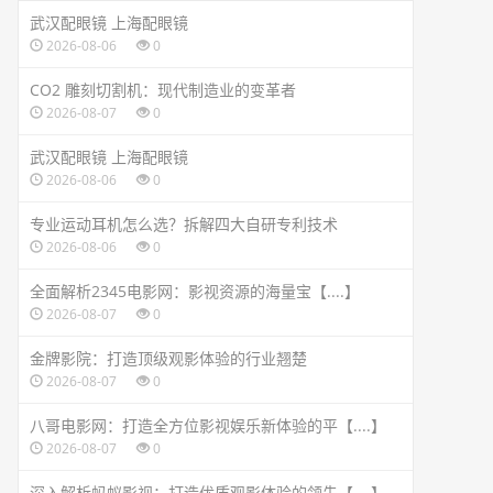
武汉配眼镜 上海配眼镜
2026-08-06
0
CO2 雕刻切割机：现代制造业的变革者
2026-08-07
0
武汉配眼镜 上海配眼镜
2026-08-06
0
专业运动耳机怎么选？拆解四大自研专利技术
2026-08-06
0
全面解析2345电影网：影视资源的海量宝【....】
2026-08-07
0
金牌影院：打造顶级观影体验的行业翘楚
2026-08-07
0
八哥电影网：打造全方位影视娱乐新体验的平【....】
2026-08-07
0
深入解析蚂蚁影视：打造优质观影体验的领先【....】