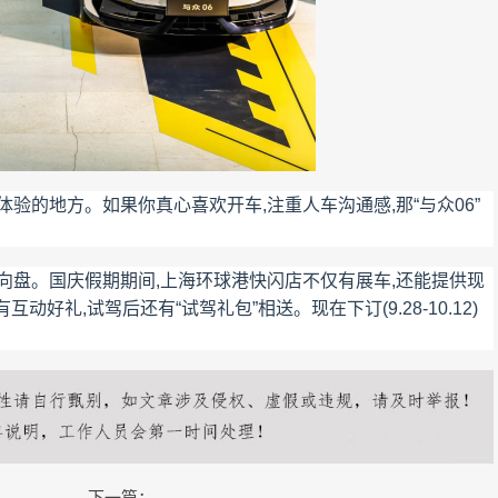
验的地方。如果你真心喜欢开车,注重人车沟通感,那“与众06”
向盘。国庆假期期间,上海环球港快闪店不仅有展车,还能提供现
动好礼,试驾后还有“试驾礼包”相送。现在下订(9.28-10.12)
下一篇：