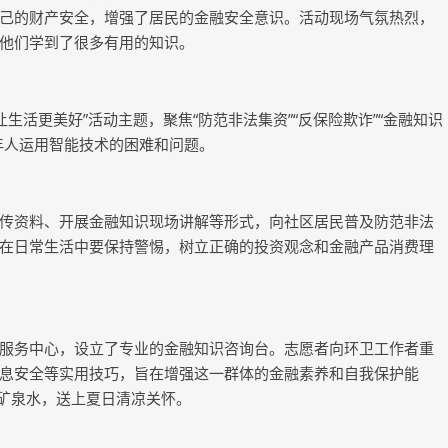
己的财产安全，增强了居民的金融安全意识。活动现场气氛热烈，
他们学到了很多有用的知识。
活更美好”活动主题，聚焦“防范非法集资”“反保险欺诈”“金融知识
年人运用智能技术的困难和问题。
资料、开展金融知识现场讲解等形式，向社区居民普及防范非法
在日常生活中要保持警惕，树立正确的投资观念和金融产品消费理
务中心，设立了专业的金融知识咨询台。志愿者向环卫工作者重
息安全等实用技巧，旨在增强这一群体的金融素养和自我保护能
箱矿泉水，送上夏日清凉关怀。