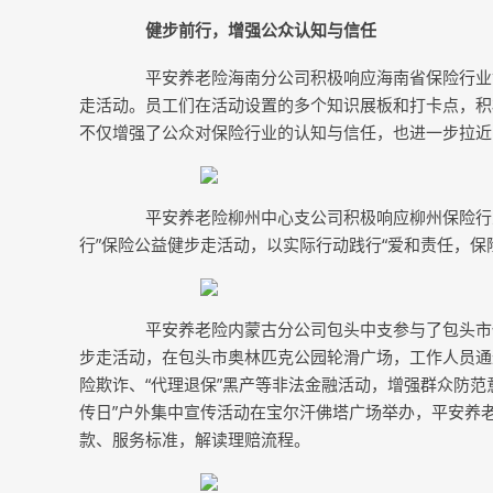
健步前行，增强公众认知与信任
平安养老险海南分公司积极响应海南省保险行业协
走活动。员工们在活动设置的多个知识展板和打卡点，积
不仅增强了公众对保险行业的认知与信任，也进一步拉近
平安养老险柳州中心支公司积极响应柳州保险行业协
行”保险公益健步走活动，以实际行动践行“爱和责任，保
平安养老险内蒙古分公司包头中支参与了包头市保险行
步走活动，在包头市奥林匹克公园轮滑广场，工作人员通
险欺诈、“代理退保”黑产等非法金融活动，增强群众防范
传日”户外集中宣传活动在宝尔汗佛塔广场举办，平安养
款、服务标准，解读理赔流程。