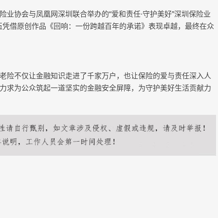
协会与凤凰网深圳联合举办的“爱和责任·守护美好”深圳保险业
队伍凭借原创作品《回响：一份跨越百年的承诺》表现卓越，最终在众
险不仅让金融知识走进了千家万户，也让保险的爱与责任深入人
力求为公众筑起一道坚实的金融安全屏障，为守护美好生活贡献力
下一篇：
COPYRIGHT © 2015-2020 永吉新闻网版权所有