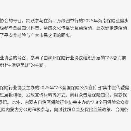
会的号召，踊跃参与在海口万绿园举行的2025年海南保险业健步
极参与金融知识科普，清廉文化传播等互动活动。此次健步走活动
了平安养老险与广大市民之间的距离。
会的号召，参与了由柳州保险行业协议组织开展的“7·8奋力前
险让生活更美好”的主题。
业协会主办的2025年“7·8全国保险公众宣传日”集中宣传暨健
过展板横幅、发放宣传材料等方式，向群众普及保险知识，揭露保
意识。此外，内蒙古自治区保险行业协会主办的“7.8全国保险公众宣
老险内蒙古分公司积极参与，向过往群众普及保险监管政策、合同条