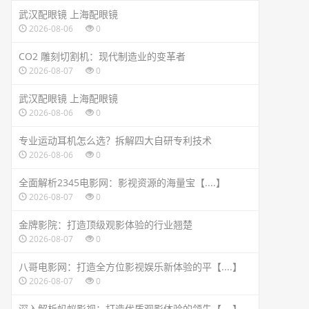
武汉配眼镜 上海配眼镜
2026-08-06
0
CO2 雕刻切割机：现代制造业的变革者
2026-08-07
0
武汉配眼镜 上海配眼镜
2026-08-06
0
专业运动耳机怎么选？拆解四大自研专利技术
2026-08-06
0
全面解析2345电影网：影视资源的海量宝【....】
2026-08-07
0
金牌影院：打造顶级观影体验的行业翘楚
2026-08-07
0
八哥电影网：打造全方位影视娱乐新体验的平【....】
2026-08-07
0
深入解析蚂蚁影视：打造优质观影体验的领先【....】