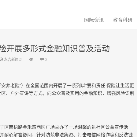
国际资讯
教育科研
险开展多形式金融知识普及活动
永吉新闻网
0
养老险”）在全国范围内开展了一系列以“爱和责任 保险让生活更
社区、户外宣讲等方式，向公众普及实用的金融知识，增强风险识别
区南梧路金禾湾西区广场举办了一场温馨的进社区公益宣传活
并耐心解答疑问，针对防范非法集资、打击电信网络诈骗和反洗钱