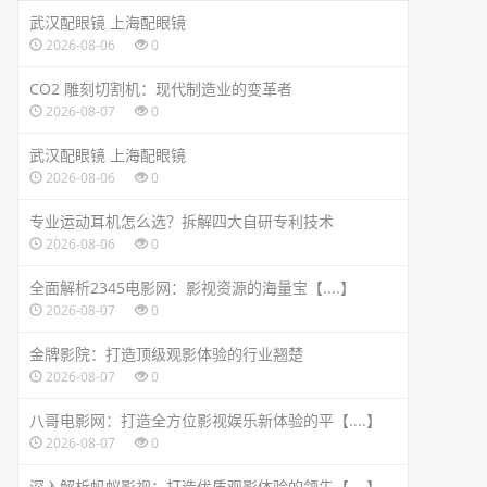
武汉配眼镜 上海配眼镜
2026-08-06
0
CO2 雕刻切割机：现代制造业的变革者
2026-08-07
0
武汉配眼镜 上海配眼镜
2026-08-06
0
专业运动耳机怎么选？拆解四大自研专利技术
2026-08-06
0
全面解析2345电影网：影视资源的海量宝【....】
2026-08-07
0
金牌影院：打造顶级观影体验的行业翘楚
2026-08-07
0
八哥电影网：打造全方位影视娱乐新体验的平【....】
2026-08-07
0
深入解析蚂蚁影视：打造优质观影体验的领先【....】