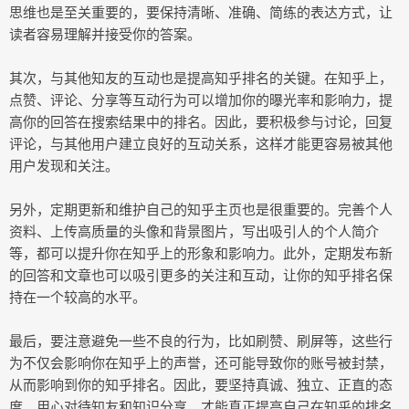
思维也是至关重要的，要保持清晰、准确、简练的表达方式，让
读者容易理解并接受你的答案。
其次，与其他知友的互动也是提高知乎排名的关键。在知乎上，
点赞、评论、分享等互动行为可以增加你的曝光率和影响力，提
高你的回答在搜索结果中的排名。因此，要积极参与讨论，回复
评论，与其他用户建立良好的互动关系，这样才能更容易被其他
用户发现和关注。
另外，定期更新和维护自己的知乎主页也是很重要的。完善个人
资料、上传高质量的头像和背景图片，写出吸引人的个人简介
等，都可以提升你在知乎上的形象和影响力。此外，定期发布新
的回答和文章也可以吸引更多的关注和互动，让你的知乎排名保
持在一个较高的水平。
最后，要注意避免一些不良的行为，比如刷赞、刷屏等，这些行
为不仅会影响你在知乎上的声誉，还可能导致你的账号被封禁，
从而影响到你的知乎排名。因此，要坚持真诚、独立、正直的态
度，用心对待知友和知识分享，才能真正提高自己在知乎的排名